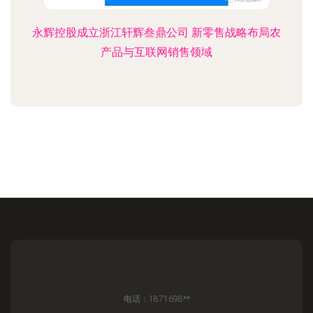
永辉控股成立浙江轩辉叁鼎公司 新零售战略布局农
产品与互联网销售领域
电话：1871698**