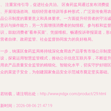
四、 注重宣传引导，促进社会共治。 区食药监局通过发布消费提
示、开展现场咨询、组织经营者培训等多种形式，广泛宣传食用
产品公示制度的重要意义和具体要求。一方面提升经营者的守法
信意识与操作能力，另一方面增强消费者的知情权、参与权和监
意识，鼓励消费者“看单买菜”、凭据维权。畅通投诉举报渠道，形
经营者自律、政府监管、社会监督协同发力的良好格局。
下一步，纳溪区食药监局将持续深化食用农产品零售市场公示制
建设，探索运用智慧监管模式，推动公示信息互联共享，不断提
食用农产品质量安全监管的精细化、智能化水平，切实守护好辖
群众的菜篮子安全，为创建国家食品安全示范城市奠定坚实基础
若转载，请注明出处：http://www.jndgx.com/product/29.html
新时间：2026-08-06 21:47:19