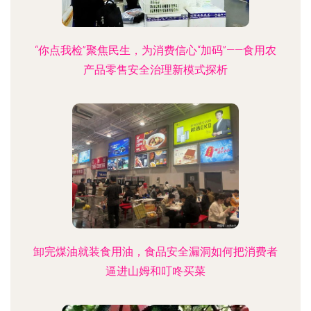
“你点我检”聚焦民生，为消费信心“加码”——食用农
产品零售安全治理新模式探析
卸完煤油就装食用油，食品安全漏洞如何把消费者
逼进山姆和叮咚买菜