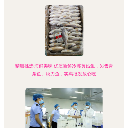
精细挑选·海鲜美味 优质新鲜冷冻黄姑鱼，另售青
条鱼、秋刀鱼，实惠批发放心吃