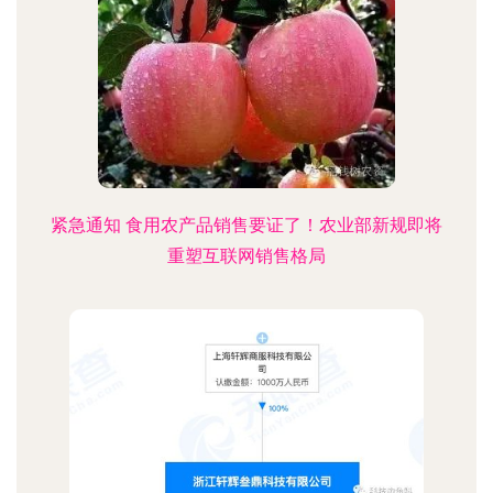
紧急通知 食用农产品销售要证了！农业部新规即将
重塑互联网销售格局