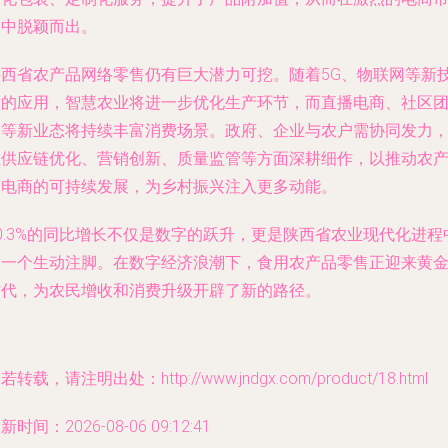
场中脱颖而出。
陕西省农产品网络零售仍有巨大潜力可挖。随着5G、物联网等新
术的应用，智慧农业将进一步优化生产环节，而直播电商、社区
购等新业态将持续丰富消费场景。政府、企业与农户需协同发力
在供应链优化、营销创新、质量监管等方面深耕细作，以推动农
品电商的可持续发展，为乡村振兴注入更多动能。
0.3%的同比增长不仅是数字的跃升，更是陕西省农业现代化进程
的一个生动注脚。在数字经济浪潮下，食用农产品零售正迎来黄
时代，为农民增收和消费升级开辟了新的路径。
若转载，请注明出处：http://www.jndgx.com/product/18.html
新时间：2026-08-06 09:12:41