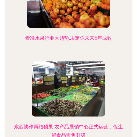
看准水果行业大趋势,决定你未来5年成败
东西协作再结硕果 农产品展销中心正式运营，促生
鲜食品零售升级