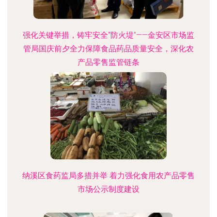
强化关键举措，铸牢安全“防火堤”——金安区市场监
管局国庆前夕全力保障食品药品质量安全，深化农
产品零售监管链条
纳溪区食药监局多措并举 着力强化食用农产品零售
市场公示制度建设