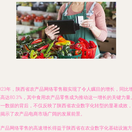
2023年，陕西省农产品网络零售额实现了令人瞩目的增长，同比
高达80.3%，其中食用农产品零售成为推动这一增长的关键力量
这一数据的背后，不仅反映了陕西省农业数字化转型的显著成效
也揭示了农产品电商市场广阔的发展前景。
农产品网络零售的高速增长得益于陕西省在农业数字化基础设施