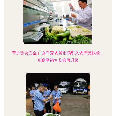
守护舌尖安全 广东千家农贸市场引入农产品快检，
互联网销售监管再升级